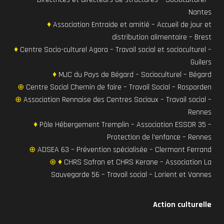
Nantes
♦
Association Entraide et amitié – Accueil de jour et
distribution alimentaire – Brest
♦
Centre Socio-culturel Agora – Travail social et socioculturel –
Guilers
♦
MJC du Pays de Bégard – Socioculturel – Bégard
⊕
Centre Social Chemin de faire – Travail Social – Rosporden
⊕
Association Rennaise des Centres Sociaux – Travail social –
Rennes
♦
Pôle Hébergement Tremplin – Association ESSOR 35 –
Protection de l’enfance – Rennes
⊕
ADSEA 63 – Prévention spécialisée – Clermont Ferrand
⊕ ♦
CHRS Safran et CHRS Kerane – Association La
Sauvegarde 56 – Travail social – Lorient et Vannes
Action culturelle