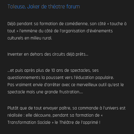
Toleuse, Joker de théatre forum
Déjà pendant sa formation de comédienne, son côté « touche à
tout » l’emmène du côté de l’organisation d’événements
culturels en milieu rural.
Inventer en dehors des circuits déjà prêts…
…et puis après plus de 10 ans de spectacles, ses
questionnements la poussent vers l’éducation populaire.
Pas vraiment envie d’arrêter avec ce merveilleux outil qu’est le
spectacle mais une grande frustration….
Plutôt que de tout envoyer paître, sa commande à l’univers est
réalisée : elle découvre, pendant sa formation de «
Transformation Sociale » le Théâtre de l’opprimé !