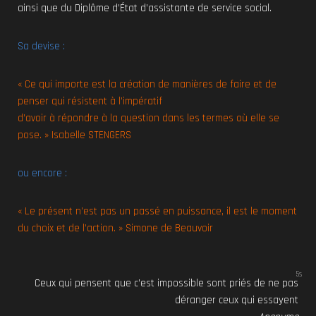
ainsi que du Diplôme d’État d’assistante de service social.
Sa devise :
« Ce qui importe est la création de manières de faire et de
penser qui résistent à l’impératif
d’avoir à répondre à la question dans les termes où elle se
pose. »
Isabelle STENGERS
ou encore :
« Le présent n’est pas un passé en puissance, il est le moment
du choix et de l’action. » Simone de Beauvoir
5s
Ceux qui pensent que c’est impossible sont priés de ne pas
déranger ceux qui essayent