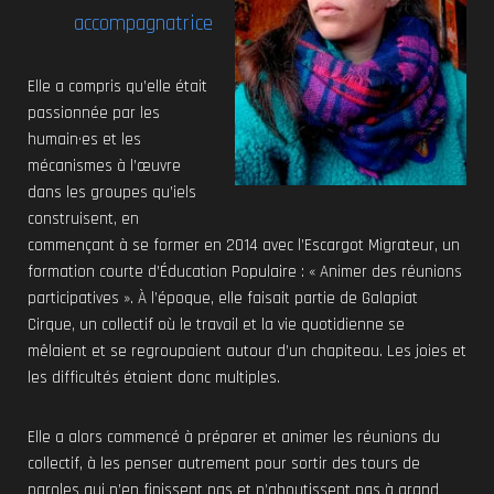
accompagnatrice
Elle a compris qu’elle était
passionnée par les
humain·es et les
mécanismes à l’œuvre
dans les groupes qu’iels
construisent, en
commençant à se former en 2014 avec l’Escargot Migrateur, un
formation courte d’Éducation Populaire : « Animer des réunions
participatives ». À l’époque, elle faisait partie de Galapiat
Cirque, un collectif où le travail et la vie quotidienne se
mêlaient et se regroupaient autour d’un chapiteau. Les joies et
les difficultés étaient donc multiples.
Elle a alors commencé à préparer et animer les réunions du
collectif, à les penser autrement pour sortir des tours de
paroles qui n’en finissent pas et n’aboutissent pas à grand