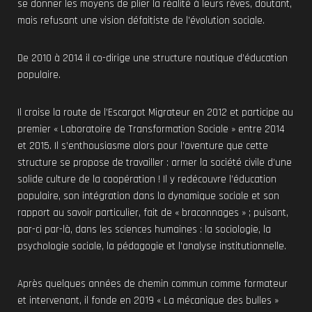
se donner les moyens de plier la réalité à leurs rêves, doutant,
mais refusant une vision défaitiste de l’évolution sociale.
De 2010 à 2014 il co-dirige une structure nautique d’éducation
populaire.
Il croise la route de l’Escargot Migrateur en 2012 et participe au
premier « Laboratoire de Transformation Sociale » entre 2014
et 2015. Il s’enthousiasme alors pour l’aventure que cette
structure se propose de travailler : armer la société civile d’une
solide culture de la coopération ! Il y redécouvre l’éducation
populaire, son intégration dans la dynamique sociale et son
rapport au savoir particulier, fait de « braconnages » ; puisant,
par-ci par-là, dans les sciences humaines : la sociologie, la
psychologie sociale, la pédagogie et l’analyse institutionnelle.
Après quelques années de chemin commun comme formateur
et intervenant, il fonde en 2019 « La mécanique des bulles »