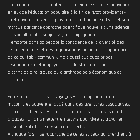
l’éducation populaire, auteur d’un mémoire sur «Les nouveaux
enjeux de l’éducation populaire à la fin de l’État-providence».
Il retrouvera l’université plus tard en ethnologie à Lyon et sera
marqué par cette approche scientifique nouvelle : une science
plus «molle», plus subjective, plus impliquante.
Il emporte dans sa besace la conscience de la diversité des
représentations et des organisations humaines, l’importance
de ce qui fait « commun », mais aussi quelques bribes
résonnantes d’ethnopsychiatrie, de structuralisme,
d’ethnologie religieuse ou d’anthropologie économique et
politique.
Entre temps, détours et voyages – un temps marin, un temps
maçon, très souvent engagé dans des aventures associatives,
animateur, bien sûr – toujours curieux des tentatives que les
groupes humains mettent en œuvre pour vivre et travailler
ensemble, il affine sa vision du collectif.
À chaque fois, il se rapproche de celles et ceux qui cherchent à