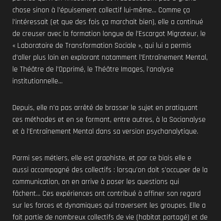
chose sinon à l’épuisement collectif lui-même… Comme ça
l’intéressait (et que des fois ça marchait bien), elle a continué
de creuser avec la formation longue de l’Escargot Migrateur, le
« Laboratoire de Transformation Sociale », qui lui a permis
d’aller plus loin en explorant notamment l’Entraînement Mental,
le Théâtre de l’Opprimé, le Théâtre Images, l’analyse
institutionnelle…
Depuis, elle n’a pas arrêté de brasser le sujet en pratiquant
ces méthodes et en se formant, entre autres, à la Socianalyse
et à l’Entraînement Mental dans sa version psychanalytique.
Parmi ses métiers, elle est graphiste, et par ce biais elle e
aussi accompagné des collectifs : lorsqu’on doit s’occuper de la
communication, on en arrive à poser les questions qui
fâchent… Ces expériences ont contribué à affiner son regard
sur les forces et dynamiques qui traversent les groupes. Elle a
fait partie de nombreux collectifs de vie (habitat partagé) et de