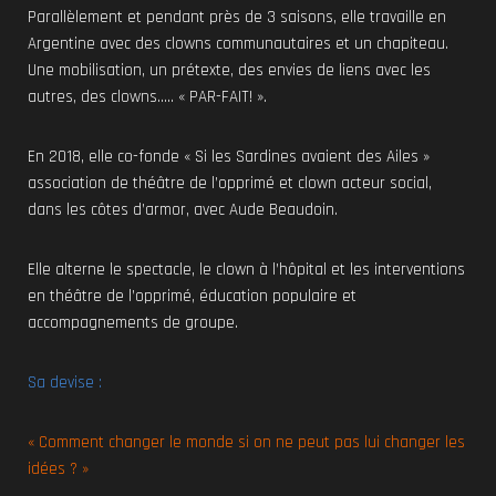
Parallèlement et pendant près de 3 saisons, elle travaille en
Argentine avec des clowns communautaires et un chapiteau.
Une mobilisation, un prétexte, des envies de liens avec les
autres, des clowns….. « PAR-FAIT! ».
En 2018, elle co-fonde « Si les Sardines avaient des Ailes »
association de théâtre de l’opprimé et clown acteur social,
dans les côtes d’armor, avec Aude Beaudoin.
Elle alterne le spectacle, le clown à l’hôpital et les interventions
en théâtre de l’opprimé, éducation populaire et
accompagnements de groupe.
Sa devise :
« Comment changer le monde si on ne peut pas lui changer les
idées ? »