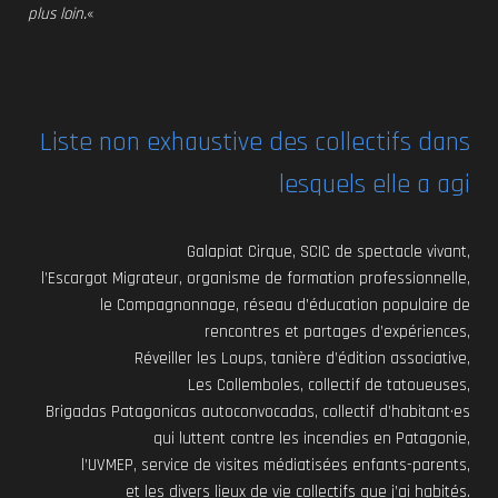
plus loin.
«
Liste non exhaustive des collectifs dans
lesquels elle a agi
Galapiat Cirque, SCIC de spectacle vivant,
l’Escargot Migrateur, organisme de formation professionnelle,
le Compagnonnage, réseau d’éducation populaire de
rencontres et partages d’expériences,
Réveiller les Loups, tanière d’édition associative,
Les Collemboles, collectif de tatoueuses,
Brigadas Patagonicas autoconvocadas, collectif d’habitant·es
qui luttent contre les incendies en Patagonie,
l’UVMEP, service de visites médiatisées enfants-parents,
et les divers lieux de vie collectifs que j’ai habités.