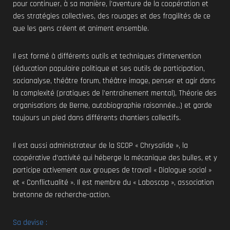
pour continuer, à sa manière, l’aventure de la coopération et
des stratégies collectives, des rouages et des fragilités de ce
que les gens créent et animent ensemble.
Il est formé à différents outils et techniques d’intervention
(éducation populaire politique et ses outils de participation,
socianalyse, théâtre forum, théâtre image, penser et agir dans
la complexité (pratiques de l’entraînement mental), Théorie des
organisations de Berne, autobiographie raisonnée…) et garde
toujours un pied dans différents chantiers collectifs.
Il est aussi administrateur de la SCOP « Chrysalide », la
coopérative d’activité qui héberge la mécanique des bulles, et y
participe activement aux groupes de travail « Dialogue social »
et « Conflictualité ». Il est membre du « Laboscop », association
bretonne de recherche-action.
Sa devise :